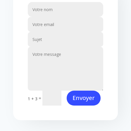
Envoyer
=
1 + 3