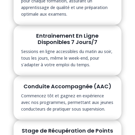
pour chaque formation, assurant un
apprentissage de qualité et une préparation
optimale aux examens.
Entrainement En Ligne
Disponibles 7 Jours/7
Sessions en ligne accessibles du matin au soir,
tous les jours, même le week-end, pour
s'adapter à votre emploi du temps.
Conduite Accompagnée (AAC)
Commencez tôt et gagnez en expérience
avec nos programmes, permettant aux jeunes
conducteurs de pratiquer sous supervision.
Stage de Récupération de Points